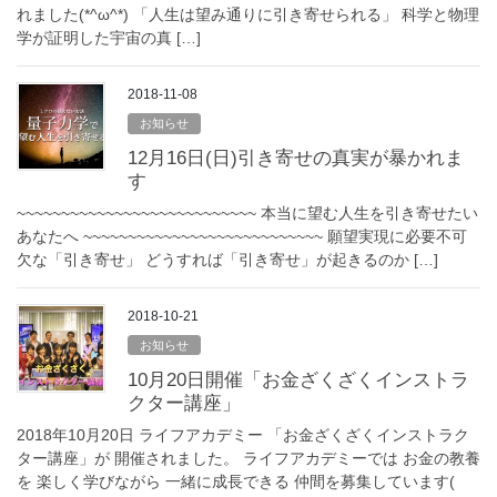
れました(*^ω^*) 「人生は望み通りに引き寄せられる」 科学と物理
学が証明した宇宙の真 […]
2018-11-08
お知らせ
12月16日(日)引き寄せの真実が暴かれま
す
~~~~~~~~~~~~~~~~~~~~~~~~~~~ 本当に望む人生を引き寄せたい
あなたへ ~~~~~~~~~~~~~~~~~~~~~~~~~~~ 願望実現に必要不可
欠な「引き寄せ」 どうすれば「引き寄せ」が起きるのか […]
2018-10-21
お知らせ
10月20日開催「お金ざくざくインストラ
クター講座」
2018年10月20日 ライフアカデミー 「お金ざくざくインストラク
ター講座」が 開催されました。 ライフアカデミーでは お金の教養
を 楽しく学びながら 一緒に成長できる 仲間を募集しています(