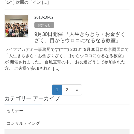
^ω^ ) 次回の「イン […]
2018-10-02
お知らせ
9月30日開催 「人生きらきら・お金ざく
ざく、目からウロコになるなる教室」
ライフアカデミー事務局です(*^^*) 2018年9月30日に東京両国にて
「人生きらきら・お金ざくざく、目からウロコになるなる教室」
が 開催されました。 台風直撃の中、 お友達どうしで参加された
方、 ご夫婦で参加された […]
1
2
»
カテゴリー アーカイブ
セミナー
コンサルティング