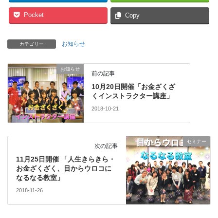
Pocket
Copy
お知らせ
カテゴリー
お知らせ
前の記事
10月20日開催「お金ざくざ
くインストラクター講座」
2018-10-21
セミナー
次の記事
11月25日開催 「人生きらきら・
お金ざくざく、目からウロコに
なるなる教室」
2018-11-26